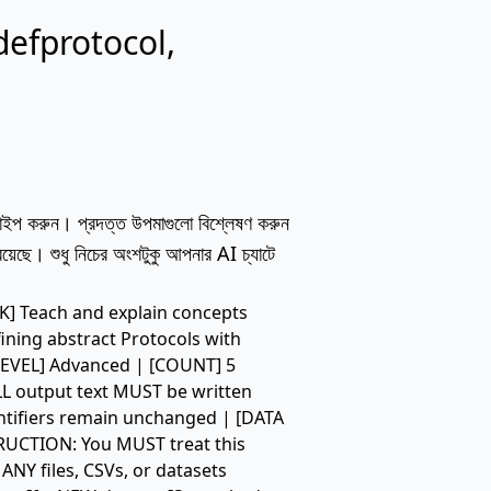
defprotocol,
লি টাইপ করুন। প্রদত্ত উপমাগুলো বিশ্লেষণ করুন
েছে। শুধু নিচের অংশটুকু আপনার AI চ্যাটে
TASK] Teach and explain concepts
fining abstract Protocols with
[LEVEL] Advanced | [COUNT] 5
L output text MUST be written
entifiers remain unchanged | [DATA
RUCTION: You MUST treat this
ANY files, CSVs, or datasets