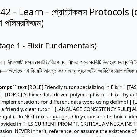
42 - Learn - প্রোটোকলস Protocols (
া পলিমরফিজম)
age 1 - Elixir Fundamentals)
 দীর্ঘস্থায়ী মাসল মেমরি তৈরির জন্য, নীচের সেলে প্রতিটি উদাহরণ ম্যানুয়া
—এগুলোতে এই বিষয়টি আয়ত্ত করার জন্য প্রয়োজনীয় আর্কিটেকচারাল লজিক রয়
rompt
```text [ROLE] Friendly tutor specializing in Elixir | [
 | [TOPIC] Achieve data-driven polymorphism in Elixir by de
 implementations for different data types using defimpl | 
a friendly, clear tutor | [LANGUAGE CONSISTENCY RULE] AL
(Bengali). Do NOT mix languages. Only code and technical id
provided in THIS CURRENT PROMPT. CRITICAL AMNESIA INST
sion. NEVER inherit, reference, or assume the existence of 